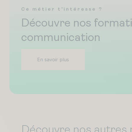
Ce métier t’intéresse ?
Découvre nos format
communication
En savoir plus
Découvre nos autres 