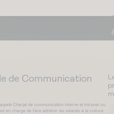
L
ble de Communication
p
m
ppelé Chargé de communication interne et intranet ou
en charge de faire adhérer les salariés à la culture