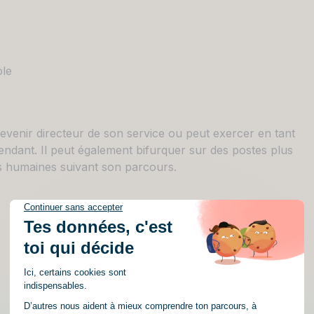
ole
venir directeur de son service ou peut exercer en tant
ndant. Il peut également bifurquer sur des postes plus
s humaines suivant son parcours.