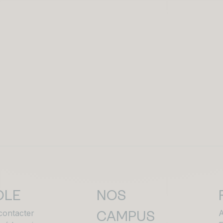
OLE
NOS
contacter
A
CAMPUS