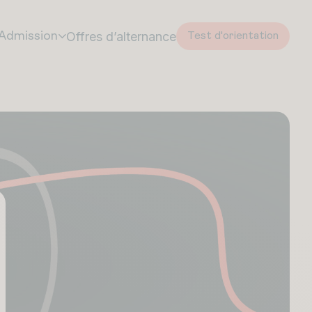
Offres d’alternance
Admission
Test d'orientation