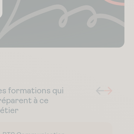
es formations qui
réparent à ce
étier