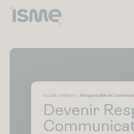
Accueil
>
Métiers
>
Responsable de Communic
Devenir Res
Communicati