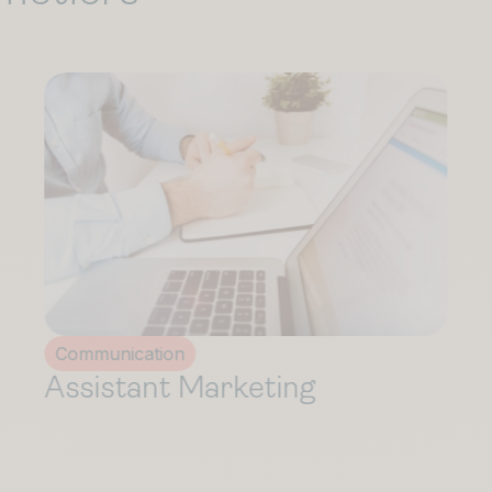
Communication
Chargé(e) de Marketing