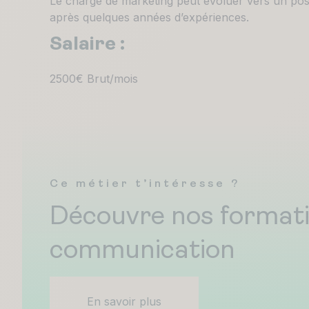
Le chargé de marketing peut évoluer vers un pos
après quelques années d’expériences.
Salaire :
2500€ Brut/mois
Ce métier t’intéresse ?
Découvre nos format
communication
En savoir plus