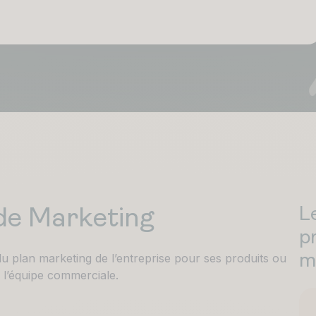
L
 de Marketing
p
du plan marketing de l’entreprise pour ses produits ou
m
à l’équipe commerciale.