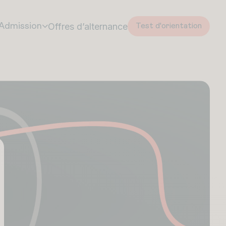
Offres d’alternance
Admission
Test d'orientation