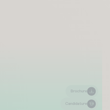
Brochure
Candidature