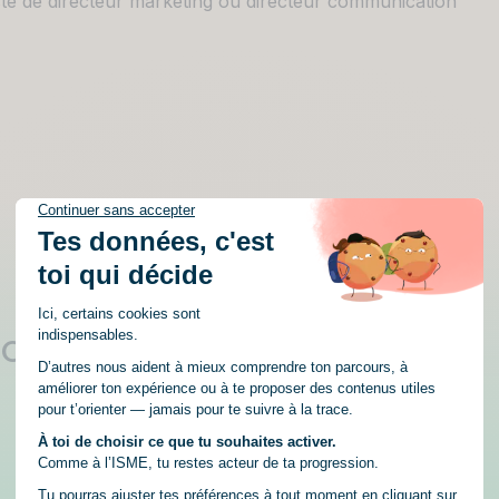
te de directeur marketing ou directeur communication
ions en