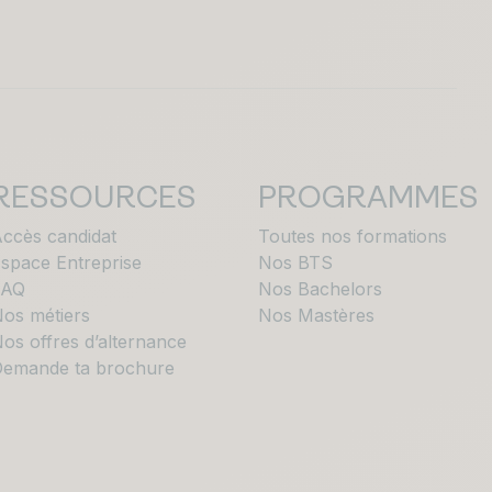
RESSOURCES
PROGRAMMES
ccès candidat
Toutes nos formations
space Entreprise
Nos BTS
FAQ
Nos Bachelors
os métiers
Nos Mastères
os offres d’alternance
emande ta brochure