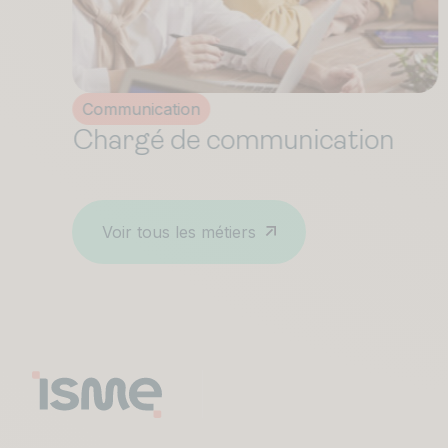
Communication
Assistant Chef de Publicité
Voir tous les métiers