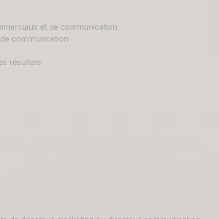
ommerciaux et de communication
t de communication
s résultats