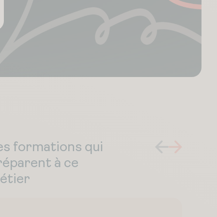
es formations qui
réparent à ce
étier