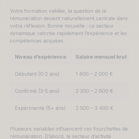
Votre formation validée, la question de la
rémunération devient naturellement centrale dans
votre réflexion. Bonne nouvelle : ce secteur
dynamique valorise rapidement l’expérience et les
compétences acquises.
Niveau d’expérience
Salaire mensuel brut
S
Débutant (0-2 ans)
1 600 – 2 000 €
Confirmé (3-5 ans)
2 200 – 2 800 €
Expérimenté (5+ ans)
2 500 – 3 400 €
Plusieurs variables influencent ces fourchettes de
rémunération. D’abord, le secteur d’activité