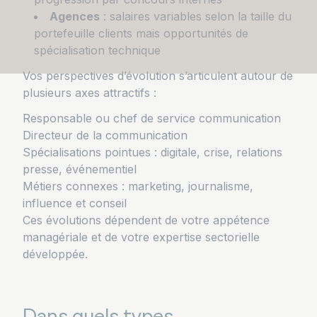
Agences
: salaires variables selon la taille du
portefeuille clients mais opportunités de
spécialisation technique
Vos perspectives d’évolution s’articulent autour de
plusieurs axes attractifs :
Responsable ou chef de service communication
Directeur de la communication
Spécialisations pointues : digitale, crise, relations
presse, événementiel
Métiers connexes : marketing, journalisme,
influence et conseil
Ces évolutions dépendent de votre appétence
managériale et de votre expertise sectorielle
développée.