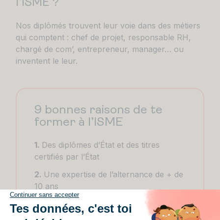
l’ISME ?
Nos diplômés trouvent leur voie dans des métiers
qui comptent : chef de projet, responsable RH,
chargé de com’, entrepreneur, manager… ou
inventent le leur.
9 bonnes raisons de te
former à l’ISME
1.
Des diplômes d’État et des titres
certifiés par l’État
2.
Une expertise de l’alternance de + de
10 ans
3.
Une école à l’écoute des besoins des
entreprises