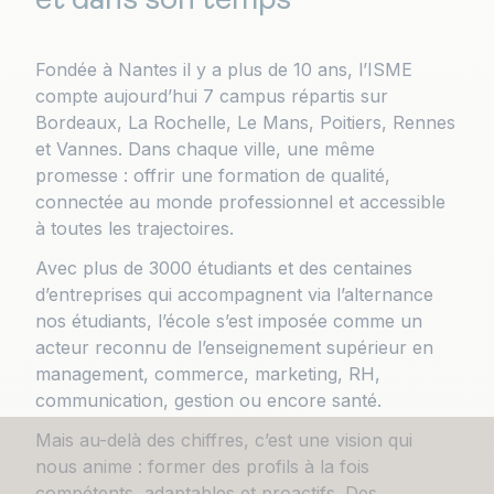
et dans son temps
Fondée à Nantes il y a plus de 10 ans, l’ISME
compte aujourd’hui 7 campus répartis sur
Bordeaux, La Rochelle, Le Mans, Poitiers, Rennes
et Vannes. Dans chaque ville, une même
promesse : offrir une formation de qualité,
connectée au monde professionnel et accessible
à toutes les trajectoires.
Avec plus de 3000 étudiants et des centaines
d’entreprises qui accompagnent via l’alternance
nos étudiants, l’école s’est imposée comme un
acteur reconnu de l’enseignement supérieur en
management, commerce, marketing, RH,
communication, gestion ou encore santé.
Mais au-delà des chiffres, c’est une vision qui
nous anime : former des profils à la fois
compétents, adaptables et proactifs. Des