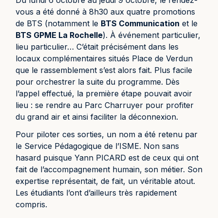
Du lundi 6 octobre au jeudi 9 octobre, le rendez-
vous a été donné à 8h30 aux quatre promotions
de BTS (notamment le
BTS Communication
et le
BTS GPME La Rochelle
). À événement particulier,
lieu particulier… C’était précisément dans les
locaux complémentaires situés Place de Verdun
que le rassemblement s’est alors fait. Plus facile
pour orchestrer la suite du programme. Dès
l’appel effectué, la première étape pouvait avoir
lieu : se rendre au Parc Charruyer pour profiter
du grand air et ainsi faciliter la déconnexion.
Pour piloter ces sorties, un nom a été retenu par
le Service Pédagogique de l’ISME. Non sans
hasard puisque Yann PICARD est de ceux qui ont
fait de l’accompagnement humain, son métier. Son
expertise représentait, de fait, un véritable atout.
Les étudiants l’ont d’ailleurs très rapidement
compris.