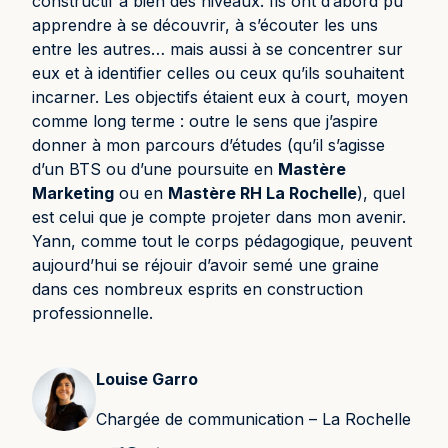
constructif à bien des niveaux. Ils ont d’abord pu
apprendre à se découvrir, à s’écouter les uns
entre les autres… mais aussi à se concentrer sur
eux et à identifier celles ou ceux qu’ils souhaitent
incarner. Les objectifs étaient eux à court, moyen
comme long terme : outre le sens que j’aspire
donner à mon parcours d’études (qu’il s’agisse
d’un BTS ou d’une poursuite en
Mastère
Marketing
ou en
Mastère RH La Rochelle
), quel
est celui que je compte projeter dans mon avenir.
Yann, comme tout le corps pédagogique, peuvent
aujourd’hui se réjouir d’avoir semé une graine
dans ces nombreux esprits en construction
professionnelle.
Louise Garro
Chargée de communication – La Rochelle