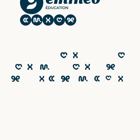
Le CESACOM est un établissement
d'enseignement supérieur privé du Groupe
Emineo Education