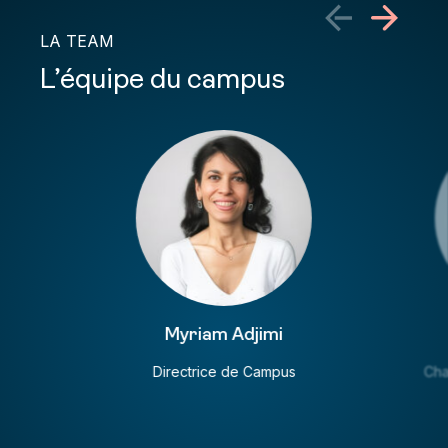
LA TEAM
L’équipe du campus
Myriam Adjimi
Directrice de Campus
Cha