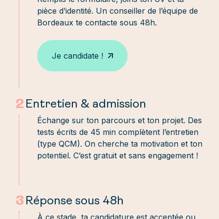
Manageur adjoint
pièce d’identité. Un conseiller de l’équipe de
Manageur d’une unité
Bordeaux te contacte sous 48h.
commerciale de proximité
Je candidate !
2
Entretien & admission
Échange sur ton parcours et ton projet. Des
tests écrits de 45 min complètent l’entretien
(type QCM). On cherche ta motivation et ton
potentiel. C’est gratuit et sans engagement !
3
Réponse sous 48h
À ce stade, ta candidature est acceptée ou