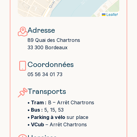
Leaflet
Adresse
89 Quai des Chartrons
33 300 Bordeaux
Coordonnées
05 56 34 01 73
Transports
• Tram :
B
– Arrêt Chartrons
• Bus :
5, 15, 53
• Parking à vélo
sur place
• VCub
– Arrêt Chartrons