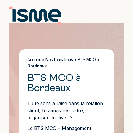
Accueil
>
Nos formations
>
BTS MCO
>
Bordeaux
BTS MCO à
Bordeaux
Tu te sens à l’aise dans la relation
client, tu aimes résoudre,
organiser, motiver ?
Le BTS MCO – Management