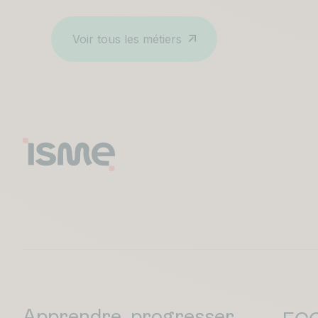
Voir tous les métiers
Apprendre, progresser,