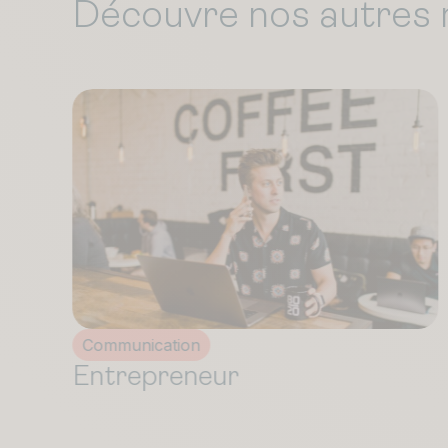
Découvre nos autres 
Commerce
Chef de produit