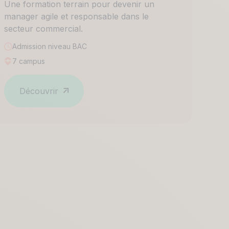
Une formation terrain pour devenir un
manager agile et responsable dans le
secteur commercial.
Admission niveau
BAC
7 campus
Découvrir