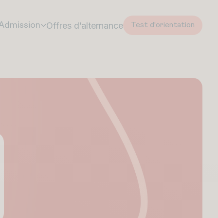
Offres d’alternance
Admission
Test d'orientation