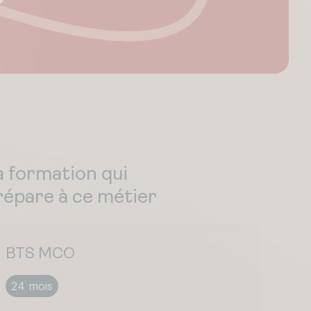
a formation qui
répare à ce métier
BTS MCO
24 mois