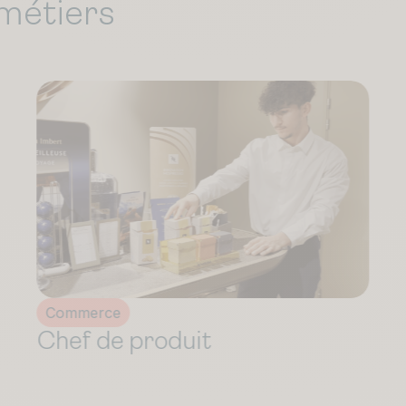
métiers
Communication
Assistant Chef de Publicité