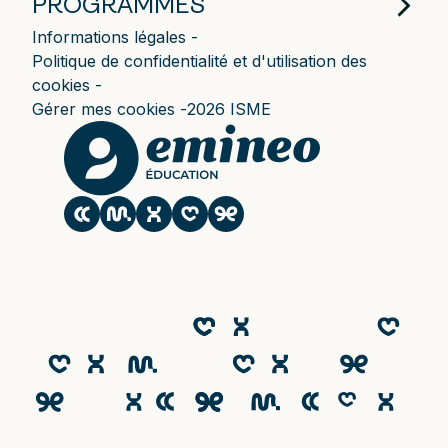
PROGRAMMES
Informations légales
Politique de confidentialité et d'utilisation des
cookies
Gérer mes cookies
2026 ISME
Le CESACOM est un établissement
d'enseignement supérieur privé du Groupe
Emineo Education