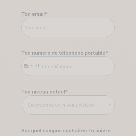
Ton email
*
Ton numéro de téléphone portable
*
+1
États-
Unis
+1
Ton niveau actuel
*
Sélectionne un niveau d’étude
Sur quel campus souhaites-tu suivre