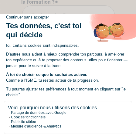
la formation ?
*
Sélectionne la ville
Quelle filière ?
*
Sélectionne une filière
Formation
*
Sélectionne une formation
Un mot à ajouter sur ton projet ou ta
recherche ?