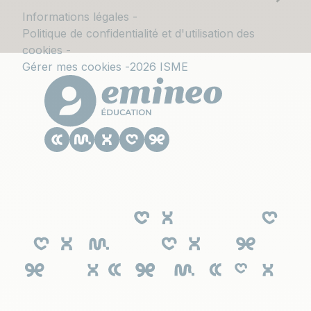
Informations légales
Politique de confidentialité et d'utilisation des
cookies
Gérer mes cookies
2026 ISME
Le CESACOM est un établissement
d'enseignement supérieur privé du Groupe
Emineo Education