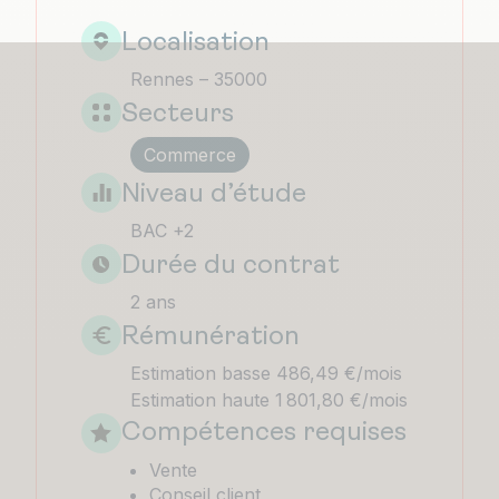
Localisation
Rennes – 35000
Secteurs
Commerce
Niveau d’étude
BAC +2
Durée du contrat
2 ans
Rémunération
Estimation basse 486,49 €/mois
Estimation haute 1 801,80 €/mois
Compétences requises
Vente
Conseil client