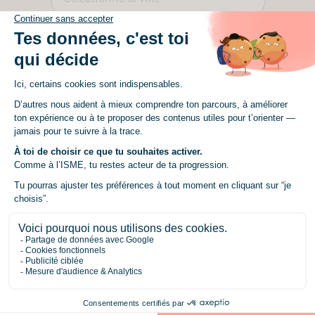
Quelle filière ?
*
Sélectionne une filière
Formation
*
Sélectionne une formation
Un mot à ajouter sur ton projet ou ta
recherche ?