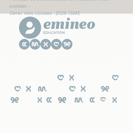
cookies
Gérer mes cookies
2026 ISME
Le CESACOM est un établissement
d'enseignement supérieur privé du Groupe
Emineo Education