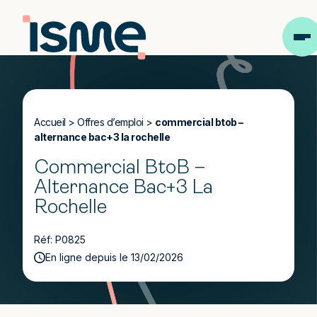
Accueil
>
Offres d’emploi
>
commercial btob –
alternance bac+3 la rochelle
Commercial BtoB –
Alternance Bac+3 La
Rochelle
Réf: P0825
En ligne depuis le 13/02/2026