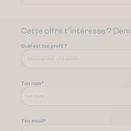
Cette offre t’intéresse ? Dema
Quel est ton profil ?
Sélectionnez une option
Ton nom
*
Ton email
*