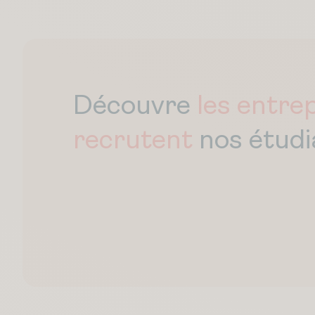
Découvre
les entrep
recrutent
nos étudi