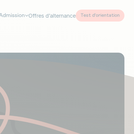
Offres d’alternance
Admission
Test d'orientation