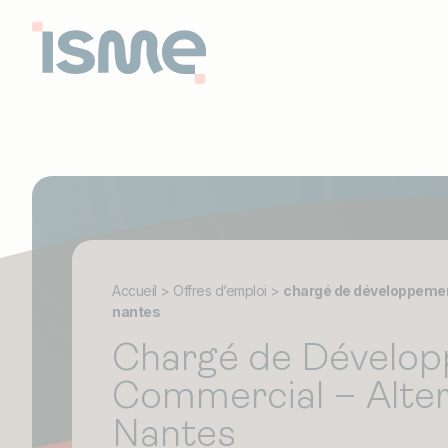
Accueil
>
Offres d’emploi
>
chargé de développemen
nantes
Chargé de Dévelo
Commercial – Alte
Nantes