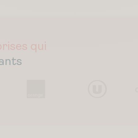
rises qui
ants