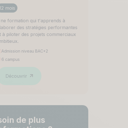
12 mois
ne formation qui t'apprends à
laborer des stratégies performantes
t à piloter des projets commerciaux
mbitieux.
Admission niveau
BAC+2
6 campus
Découvrir
soin de plus