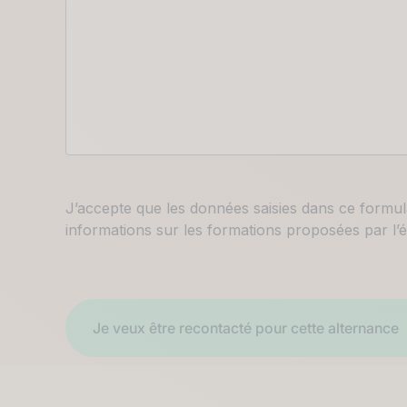
RGPD
J’accepte que les données saisies dans ce formul
informations sur les formations proposées par l’