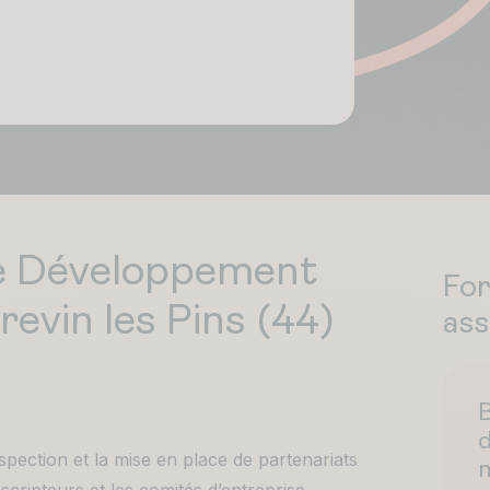
e Développement
Fo
evin les Pins (44)
ass
d
spection et la mise en place de partenariats