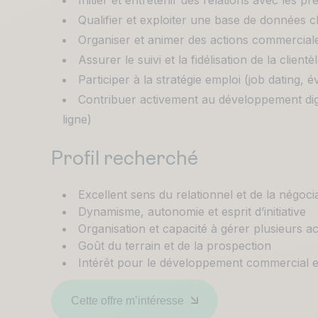
Initier et entretenir des relations avec les pr
Qualifier et exploiter une base de données cl
Organiser et animer des actions commerciale
Assurer le suivi et la fidélisation de la clientè
Participer à la stratégie emploi (job dating
Contribuer activement au développement digita
ligne)
Profil recherché
Excellent sens du relationnel et de la négoci
Dynamisme, autonomie et esprit d’initiative
Organisation et capacité à gérer plusieurs 
Goût du terrain et de la prospection
Intérêt pour le développement commercial et
Cette offre m’intéresse