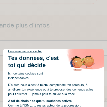
nde plus d’infos !
Ton prénom
*
Ton numéro de téléphone 