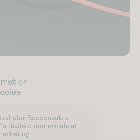
rmation
ociée
Bachelor Responsable
’activité commerciale et
marketing