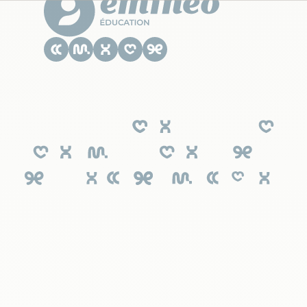
Le CESACOM est un établissement
d'enseignement supérieur privé du Groupe
Emineo Education