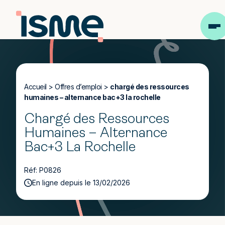
Accueil
>
Offres d’emploi
>
chargé des ressources
humaines – alternance bac+3 la rochelle
Chargé des Ressources
Humaines – Alternance
Bac+3 La Rochelle
Réf: P0826
En ligne depuis le 13/02/2026