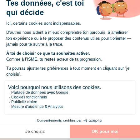
Quelle filière ?
*
Sélectionne une filière
Formation
*
Sélectionne une formation
Un mot à ajouter sur ton projet ou ta
recherche ?