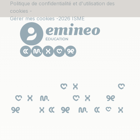
Politique de confidentialité et d'utilisation des
cookies
Gérer mes cookies
2026 ISME
Le CESACOM est un établissement
d'enseignement supérieur privé du Groupe
Emineo Education