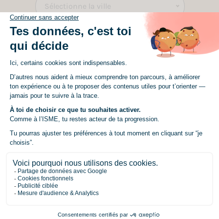
Sélectionne la ville
Quelle filière ?
*
Sélectionne une filière
Formation
*
Sélectionne une formation
Un mot à ajouter sur ton projet ou ta
recherche ?