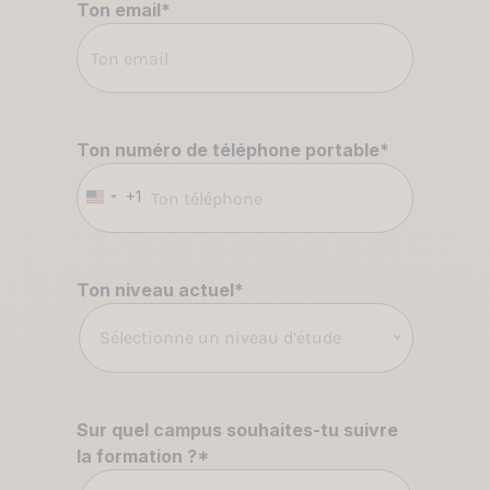
Ton email
*
Ton numéro de téléphone portable
*
+1
États-
Unis
+1
Ton niveau actuel
*
Sélectionne un niveau d’étude
Sur quel campus souhaites-tu suivre
la formation ?
*