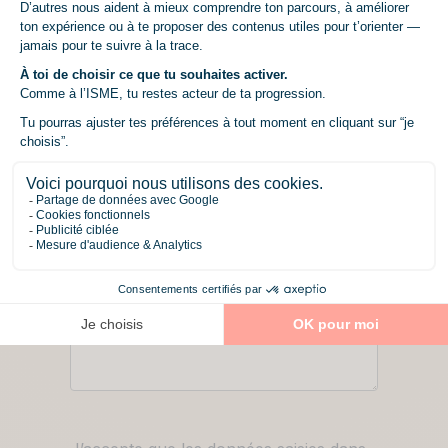
Sélectionne une formation
Un mot à ajouter sur ton projet ou ta
recherche ?