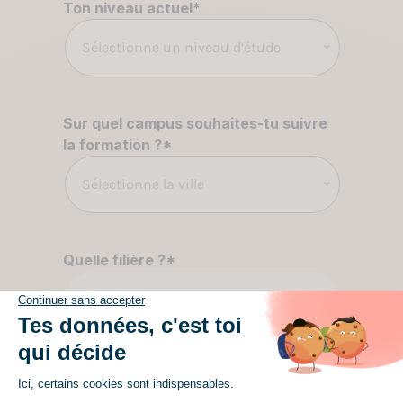
Ton niveau actuel
*
Sélectionne un niveau d’étude
Sur quel campus souhaites-tu suivre
la formation ?
*
Sélectionne la ville
Quelle filière ?
*
Sélectionne une filière
Formation
*