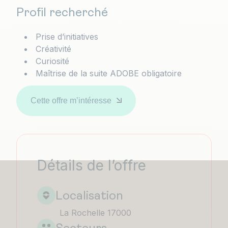
Profil recherché
Prise d’initiatives
Créativité
Curiosité
Maîtrise de la suite ADOBE obligatoire
Cette offre m’intéresse
Détails de l’offre
Localisation
La Rochelle 17000