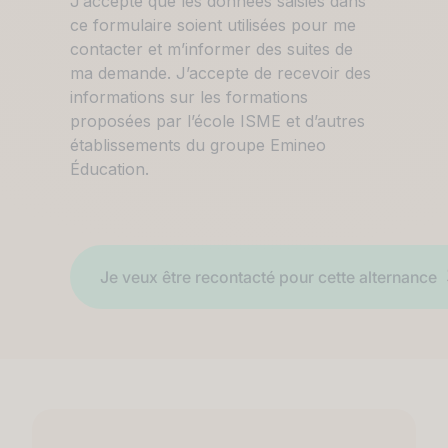
RGPD
J’accepte que les données saisies dans
ce formulaire soient utilisées pour me
contacter et m’informer des suites de
ma demande. J’accepte de recevoir des
informations sur les formations
proposées par l’école ISME et d’autres
établissements du groupe Emineo
Éducation.