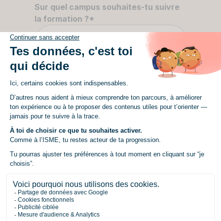
Sur quel campus souhaites-tu suivre
la formation ?
*
Sélectionne la ville
Quelle filière ?
*
Sélectionne une filière
Formation
*
Sélectionne une formation
Un mot à ajouter sur ton projet ou ta
recherche ?