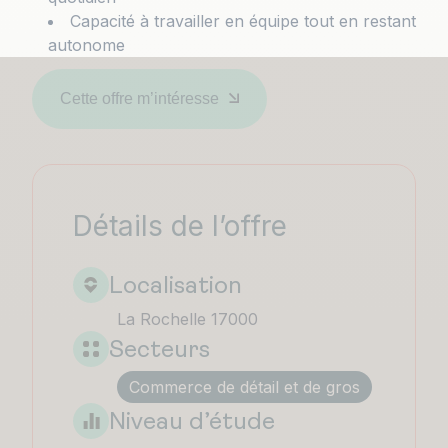
Capacité à travailler en équipe tout en restant
autonome
Cette offre m’intéresse
Détails de l’offre
Localisation
La Rochelle 17000
Secteurs
Commerce de détail et de gros
Niveau d’étude