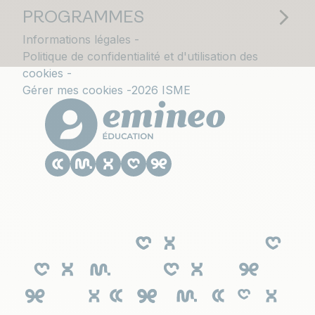
PROGRAMMES
Informations légales
Politique de confidentialité et d'utilisation des
cookies
Gérer mes cookies
2026 ISME
Le CESACOM est un établissement
d'enseignement supérieur privé du Groupe
Emineo Education