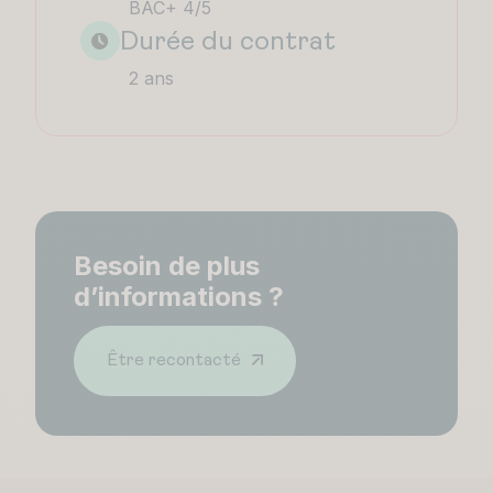
BAC+ 4/5
Durée du contrat
2 ans
Besoin de plus
d’informations ?
Être recontacté