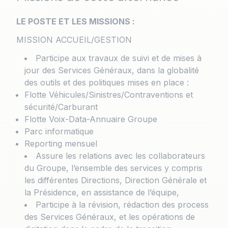
LE POSTE ET LES MISSIONS :
MISSION ACCUEIL/GESTION
Participe aux travaux de suivi et de mises à
jour des Services Généraux, dans la globalité
des outils et des politiques mises en place :
Flotte Véhicules/Sinistres/Contraventions et
sécurité/Carburant
Flotte Voix-Data-Annuaire Groupe
Parc informatique
Reporting mensuel
Assure les relations avec les collaborateurs
du Groupe, l’ensemble des services y compris
les différentes Directions, Direction Générale et
la Présidence, en assistance de l’équipe,
Participe à la révision, rédaction des process
des Services Généraux, et les opérations de