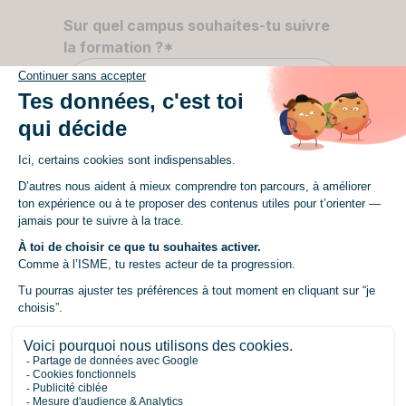
Sur quel campus souhaites-tu suivre
la formation ?
*
Sélectionne la ville
Quelle filière ?
*
Sélectionne une filière
Formation
*
Sélectionne une formation
Un mot à ajouter sur ton projet ou ta