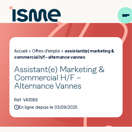
Accueil
>
Offres d’emploi
>
assistant(e) marketing &
commercial h/f – alternance vannes
Assistant(e) Marketing &
Commercial H/F –
Alternance Vannes
Réf: VA1089
En ligne depuis le 03/09/2025