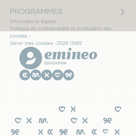
PROGRAMMES
Informations légales
Politique de confidentialité et d'utilisation des
cookies
Gérer mes cookies
2026 ISME
Le CESACOM est un établissement
d'enseignement supérieur privé du Groupe
Emineo Education