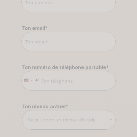
Ton email
*
Ton numéro de téléphone portable
*
+1
États-
Unis
+1
Ton niveau actuel
*
Sélectionne un niveau d’étude