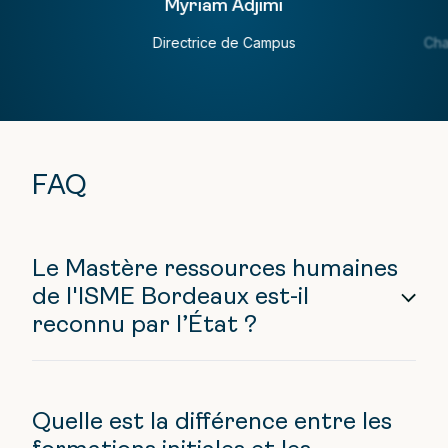
Myriam Adjimi
Directrice de Campus
Cha
FAQ
Le Mastère ressources humaines
de l'ISME Bordeaux est-il
reconnu par l’État ?
Quelle est la différence entre les