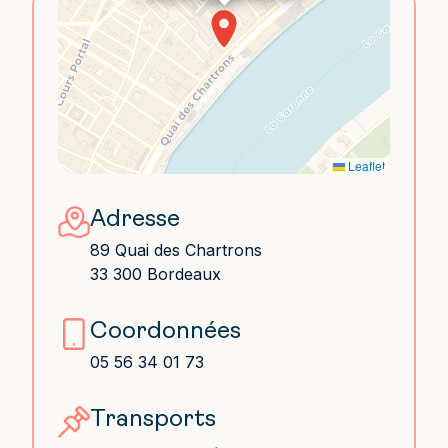
Leaflet
Adresse
89 Quai des Chartrons
33 300 Bordeaux
Coordonnées
05 56 34 01 73
Transports