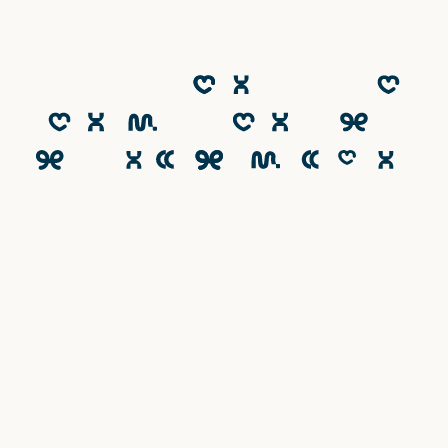
Le CESACOM est un établissement
d'enseignement supérieur privé du Groupe
Emineo Education