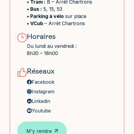
• Tram :
B
– Arrêt Chartrons
• Bus :
5, 15, 53
• Parking à vélo
sur place
• VCub
– Arrêt Chartrons
Horaires
Du lundi au vendredi :
8h30 – 18h00
Réseaux
Facebook
Instagram
Linkedin
Youtube
M'y rendre