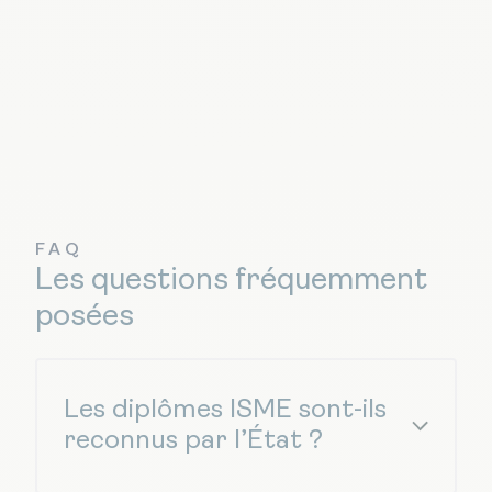
FAQ
Les questions fréquemment
posées
Les diplômes ISME sont-ils
reconnus par l’État ?
Oui, nos BTS, Bachelors et Mastères sont