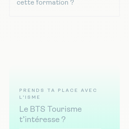
cette formation ?
nombreuses offres
PRENDS TA PLACE AVEC
L’ISME
Le BTS Tourisme
t’intéresse ?