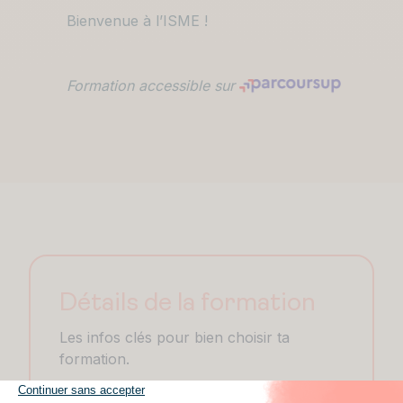
Bienvenue à l’ISME !
Formation accessible sur
Détails de la formation
Les infos clés pour bien choisir ta
formation.