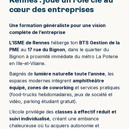
Rennes : joue un rôle clé au
cœur des entreprises
Une formation généraliste pour une vision
complète de l’entreprise
L’ISME de Rennes
héberge ton
BTS Gestion de la
PME
au
17 rue du Bignon
, dans le quartier du
Bignon à proximité immédiate du métro La Poterie
en Ille-et-Vilaine.
Baignés de
lumière naturelle toute l’année
, les
espaces modernes intègrent
amphithéâtre
équipé, zones de coworking
et services pratiques
(food-trucks hebdomadaires, jeux de société et
vidéo, parking étudiant gratuit).
L’école privilégie des
classes à effectif réduit et
suivi individualisé
, créant une ambiance
chaleureuse où tu acquiers autonomie et