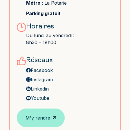
Métro
: La Poterie
Parking gratuit
Horaires
Du lundi au vendredi :
8h30 – 18h00
Réseaux
Facebook
Instagram
Linkedin
Youtube
M'y rendre