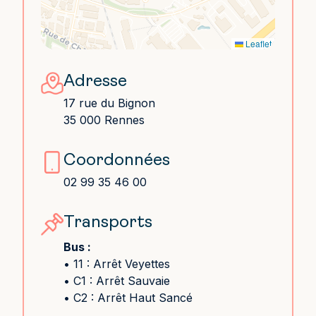
Leaflet
Adresse
17 rue du Bignon
35 000 Rennes
Coordonnées
02 99 35 46 00
Transports
Bus :
• 11 :
Arrêt Veyettes
• C1 :
Arrêt Sauvaie
• C2 :
Arrêt Haut Sancé