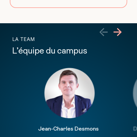
LA TEAM
L’équipe du campus
Jean-Charles Desmons
D