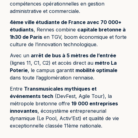
compétences opérationnelles en gestion
administrative et commerciale.
4ème ville étudiante de France avec 70 000+
étudiants
, Rennes combine
capitale bretonne à
1h30 de Paris
en TGV, boom économique et forte
culture de l’innovation technologique.
Avec un
arrêt de bus à 5 mètres de l’entrée
(lignes 11, C1, C2) et accès direct au
métro La
Poterie
, le campus garantit
mobilité optimale
dans toute l’agglomération rennaise.
Entre
Transmusicales mythiques et
événements tech
(DevFest, Agile Tour), la
métropole bretonne offre
19 000 entreprises
innovantes
, écosystème entrepreneurial
dynamique (Le Pool, Activ’Est) et qualité de vie
exceptionnelle classée 11ème nationale.