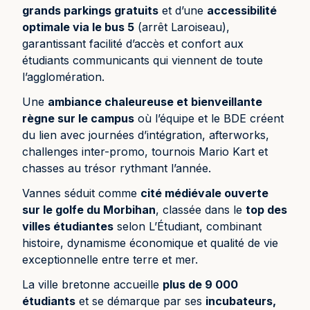
grands parkings gratuits
et d’une
accessibilité
optimale via le bus 5
(arrêt Laroiseau),
garantissant facilité d’accès et confort aux
étudiants communicants qui viennent de toute
l’agglomération.
Une
ambiance chaleureuse et bienveillante
règne sur le campus
où l’équipe et le BDE créent
du lien avec journées d’intégration, afterworks,
challenges inter-promo, tournois Mario Kart et
chasses au trésor rythmant l’année.
Vannes séduit comme
cité médiévale ouverte
sur le golfe du Morbihan
, classée dans le
top des
villes étudiantes
selon L’Étudiant, combinant
histoire, dynamisme économique et qualité de vie
exceptionnelle entre terre et mer.
La ville bretonne accueille
plus de 9 000
étudiants
et se démarque par ses
incubateurs,