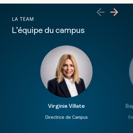
LA TEAM
L’équipe du campus
Virginie Villate
Ba
Directrice de Campus
Re