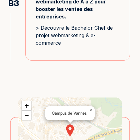
webmarketing de A à Z pour
B3
booster les ventes des
entreprises.
> Découvre le Bachelor Chef de
projet webmarketing & e-
commerce
+
×
Campus de Vannes
−