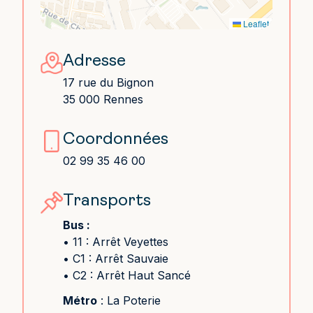
Leaflet
Adresse
17 rue du Bignon
35 000 Rennes
Coordonnées
02 99 35 46 00
Transports
Bus :
• 11 :
Arrêt Veyettes
• C1 :
Arrêt Sauvaie
• C2 :
Arrêt Haut Sancé
Métro
: La Poterie