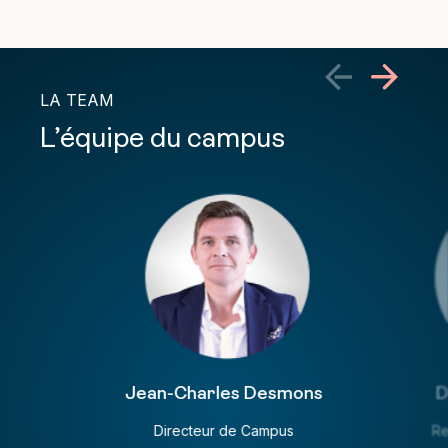
LA TEAM
L’équipe du campus
Jean-Charles Desmons
D
Directeur de Campus
Re