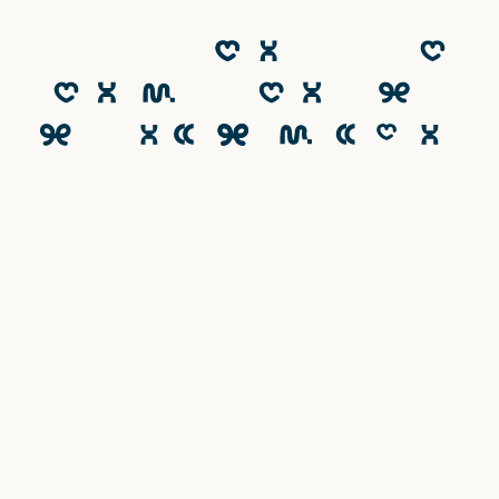
Emineo Education