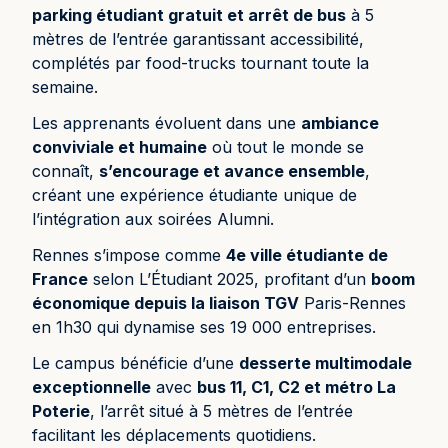
parking étudiant gratuit et arrêt de bus
à 5
mètres de l’entrée garantissant accessibilité,
complétés par food-trucks tournant toute la
semaine.
Les apprenants évoluent dans une
ambiance
conviviale et humaine
où tout le monde se
connaît,
s’encourage et avance ensemble
,
créant une expérience étudiante unique de
l’intégration aux soirées Alumni.
Rennes s’impose comme
4e ville étudiante de
France
selon L’Étudiant 2025, profitant d’un
boom
économique depuis la liaison TGV
Paris-Rennes
en 1h30 qui dynamise ses 19 000 entreprises.
Le campus bénéficie d’une
desserte multimodale
exceptionnelle
avec
bus 11, C1, C2 et métro La
Poterie
, l’arrêt situé à 5 mètres de l’entrée
facilitant les déplacements quotidiens.