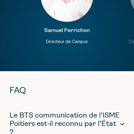
Samuel Perrichon
Directeur de Campus
Co
FAQ
Le BTS communication de l'ISME
Poitiers est-il reconnu par l’État
?