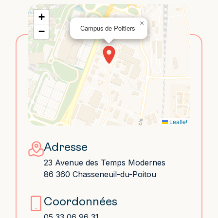
+
×
Campus de Poitiers
−
Leaflet
Adresse
23 Avenue des Temps Modernes
86 360 Chasseneuil-du-Poitou
Coordonnées
05 33 06 96 31