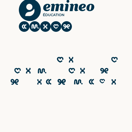
Le CESACOM est un établissement
d'enseignement supérieur privé du Groupe
Emineo Education