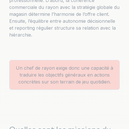
professionnelle. D’abord, la cohérence
commerciale du rayon avec la stratégie globale du
magasin détermine l’harmonie de l’offre client.
Ensuite, l’équilibre entre autonomie décisionnelle
et reporting régulier structure sa relation avec la
hiérarchie.
Un chef de rayon exige donc une capacité à
traduire les objectifs généraux en actions
concrètes sur son terrain de jeu quotidien.