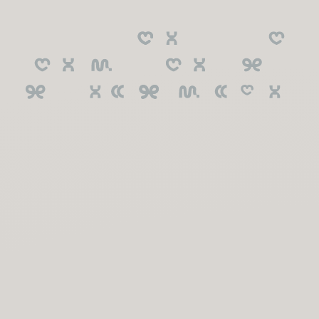
Emineo Education