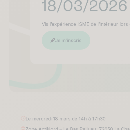
18/03/2026
Vis l’expérience ISME de l’intérieur lors
Je m’inscris
Le mercredi 18 mars de 14h à 17h30
Zone ActiNord – Le Bas Palluau, 72650 La Cha