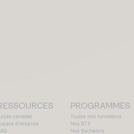
RESSOURCES
PROGRAMMES
ccès candidat
Toutes nos formations
space Entreprise
Nos BTS
FAQ
Nos Bachelors