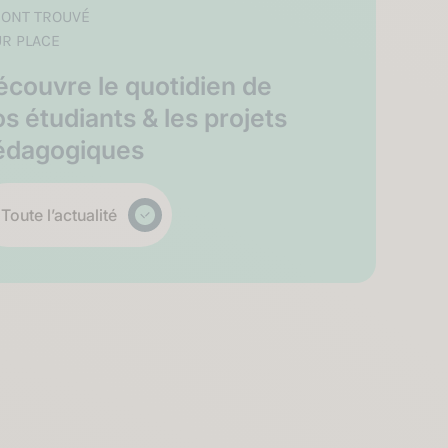
S ONT TROUVÉ
UR PLACE
écouvre le quotidien de
s étudiants & les projets
édagogiques
Toute l’actualité