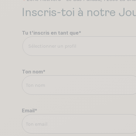
Inscris-toi à notre J
Tu t'inscris en tant que
*
Sélectionner un profil
Ton nom
*
Email
*