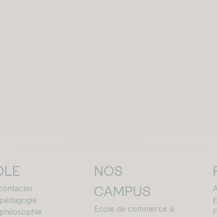
OLE
NOS
contacter
A
CAMPUS
 pédagogie
E
Ecole de commerce à
philosophie