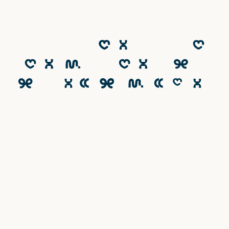
Le CESACOM est un établissement
d'enseignement supérieur privé du Groupe
Emineo Education