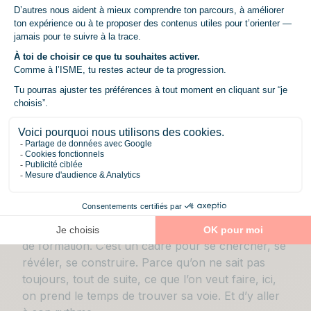
Apprendre, progresser, prendre
sa place.
ISME est une école de commerce et de
management qui offre bien plus qu’un programme
de formation. C’est un cadre pour se chercher, se
révéler, se construire. Parce qu’on ne sait pas
toujours, tout de suite, ce que l’on veut faire, ici,
on prend le temps de trouver sa voie. Et d’y aller