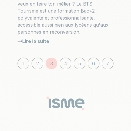
veux en faire ton métier ? Le BTS
Tourisme est une formation Bac+2
polyvalente et professionnalisante,
accessible aussi bien aux lycéens qu'aux
personnes en reconversion.
Lire la suite
1
2
3
4
5
6
7