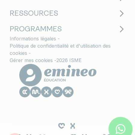
RESSOURCES
PROGRAMMES
Informations légales
Politique de confidentialité et d'utilisation des
cookies
Gérer mes cookies
2026 ISME
Le CESACOM est un établissement
d'enseignement supérieur privé du Groupe
Emineo Education