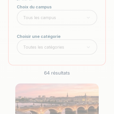
Choix du campus
Article filtre campus
Sélectionnez le contenu
Sélectionnez le contenu
Choisir une catégorie
Article Filtres
Sélectionnez le contenu
Sélectionnez le contenu
64 résultats