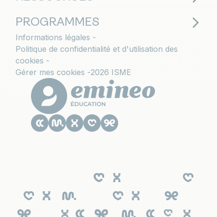
PROGRAMMES
Informations légales
Politique de confidentialité et d'utilisation des
cookies
Gérer mes cookies
2026 ISME
Le CESACOM est un établissement
d'enseignement supérieur privé du Groupe
Emineo Education