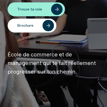
Trouve ta voie
Brochure
École de commerce et de
management qui te fait réellement
progresser sur ton chemin.